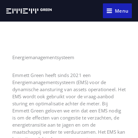
Ga
naar
Menu
de
inhoud
Energiemanagementsysteem
Emmett
Green heeft sinds 2021 een
Energiemanagementsysteem (EMS) voor de
dynamische aansturing van assets operationeel. Het
EMS wordt ook gebruikt voor de vraag-aanbod
sturing en optimalisatie achter de meter. Bij
Emmett
Green geloven we erin dat een EMS nodig
is om de effecten van congestie te verzachten, de
energietransitie aan te jagen en om de
maatschappij verder te verduurzamen. Het EMS kan