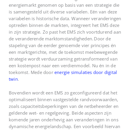
energiemarkt genomen op basis van een strategie die
is samengesteld uit diverse variabelen. Eén van deze
variabelen is historische data. Wanneer veranderingen
optreden binnen de markten, integreert het EMS deze
in zijn strategie. Zo past het EMS zich voortdurend aan
de veranderende marktomstandigheden. Door de
stapeling van de eerder genoemde vier principes én
een marktgerichte, met de toekomst meebewegende
strategie wordt verduurzaming getransformeerd van
een kostenpost naar een verdienmodel. Nu én in de
toekomst.
Mede door
energie simulaties door digital
twin
.
Bovendien wordt een EMS zo geconfigureerd dat het
optimaliseert binnen vastgestelde randvoorwaarden,
zoals capaciteitsbeperkingen van de netbeheerder en
geldende wet- en regelgeving. Beide aspecten zijn
komende jaren onderhevig aan veranderingen in ons
dynamische energielandschap. Een voorbeeld hiervan