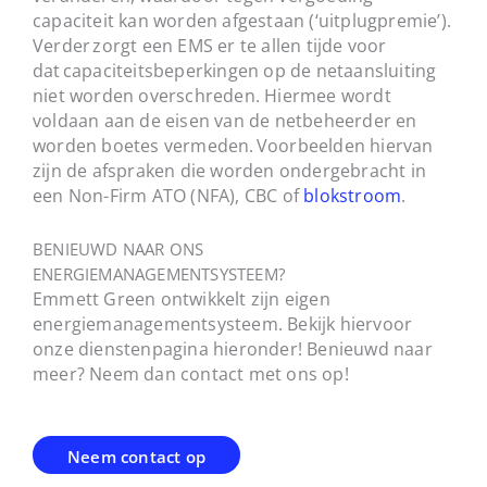
capaciteit kan worden afgestaan
(‘uitplugpremie’)
.
Verder zorgt een EMS er te allen tijde voor
dat capaciteitsbeperkingen op de
netaansluiting
niet worden overschreden
. Hiermee wordt
voldaan aan de eisen van de netbeheerder en
worden boetes vermeden.
Voorbeelden hiervan
zijn de afspraken die worden ondergebracht in
een
Non-
Firm
ATO (NFA), CBC of
blokstroom
.
BENIEUWD NAAR ONS
ENERGIEMANAGEMENTSYSTEEM?
Emmett Green ontwikkelt zijn eigen
energiemanagementsysteem. Bekijk hiervoor
onze dienstenpagina hieronder! Benieuwd naar
meer? Neem dan contact met ons op!
Neem contact op