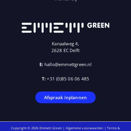
Kanaalweg 4,
2628 EC Delft
E:
hallo@emmettgreen.nl
T:
+31 (0)85 06 06 485
Afspraak inplannen
Copyright © 2026 Emmett Green |
Algemene voorwaarden
|
Terms &