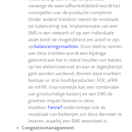
vanwege de weersafhankelijkheid wordt het
voorspellen van de productie complexer.
Onder andere h
ierdoor neemt de noodzaak
tot
balancering
toe. Implementatie van een
EMS in een netwerk of op een individuele
asset biedt de mogelijkheid om actief te zijn
op
balanceringsmarkten
. Door deel te nemen
aan deze markten wordt een bijdrage
geleverd aan het in stand houden van balans
op het elektriciteitsnet én kan er tegelijkertijd
geld worden verdiend. Binnen deze markten
bestaan er drie hoofdproducten: FCR,
aFRR
en
mFRR
. Voornamelijk kan een combinatie
van grootschalige batterij en een EMS de
grootste impact leveren in deze
markten.
TenneT
onderstreept
ook de
noodzaak van batterijen om deze diensten te
leveren, waarbij een EMS essentieel is.
Congestiemanagement