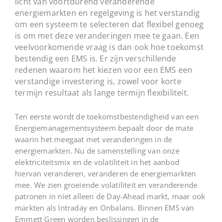
licht van voortdurend veranderende
energiemarkten en regelgeving is het verstandig
om een systeem te selecteren dat flexibel genoeg
is om met deze veranderingen mee te gaan. Een
veelvoorkomende vraag is dan ook hoe toekomst
bestendig een EMS is. Er zijn verschillende
redenen waarom het kiezen voor een EMS een
verstandige investering is, zowel voor korte
termijn resultaat als lange termijn flexibiliteit.
Ten eerste wordt de toekomstbestendigheid van een
Energiemanagementsysteem bepaalt door de mate
waarin het meegaat met veranderingen in de
energiemarkten. Nu de samenstelling van onze
elektriciteitsmix en de volatiliteit in het aanbod
hiervan veranderen, veranderen de energiemarkten
mee. We zien groeiende volatiliteit en veranderende
patronen in niet alleen de Day-Ahead markt, maar ook
markten als Intraday en Onbalans. Binnen EMS van
Emmett Green worden beslissingen in de