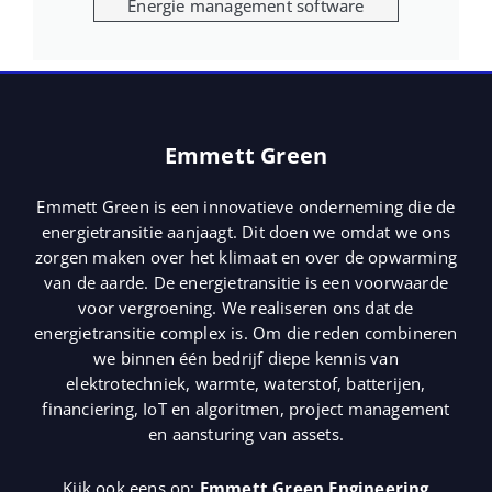
Energie management software
Emmett Green
Emmett Green is een innovatieve onderneming die de
energietransitie aanjaagt. Dit doen we omdat we ons
zorgen maken over het klimaat en over de opwarming
van de aarde. De energietransitie is een voorwaarde
voor vergroening. We realiseren ons dat de
energietransitie complex is. Om die reden combineren
we binnen één bedrijf diepe kennis van
elektrotechniek, warmte, waterstof, batterijen,
financiering, IoT en algoritmen, project management
en aansturing van assets.
Kijk ook eens op:
Emmett Green Engineering