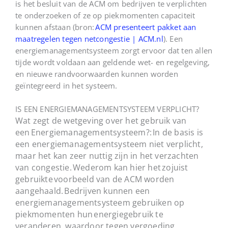
is het besluit van de ACM om bedrijven te verplichten
te onderzoeken of ze op piekmomenten capaciteit
kunnen afstaan (bron:
ACM presenteert pakket aan
maatregelen tegen netcongestie | ACM.nl
). Een
energiemanagementsysteem zorgt ervoor dat ten allen
tijde wordt voldaan aan geldende wet- en regelgeving,
en nieuwe randvoorwaarden kunnen worden
geïntegreerd in het systeem.
IS EEN ENERGIEMANAGEMENTSYSTEEM VERPLICHT?
Wat
zegt de wetgeving over het gebruik van
een
E
nergiemanagementsysteem?:
In de basis is
een energiemanagementsysteem niet verplicht,
maar het kan zeer nuttig zijn in het verzachten
van congestie.
Wederom kan hier het zojuist
gebruikte voorbeeld van de ACM worden
aangehaald. Bedrijven kunnen een
energiemanagementsysteem gebruiken op
piekmomenten hun energiegebruik te
veranderen, waardoor tegen vergoeding