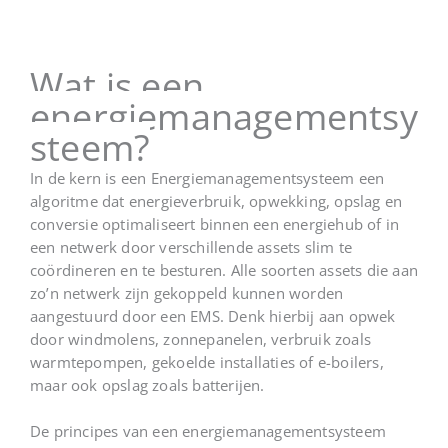
Wat is een
energiemanagementsy
steem?
In de kern is een E
nergiemanagementsysteem
een
algoritme dat energieverbruik, opwekking, opslag en
conversie optimaliseert binnen een
energiehub
of in
een netwerk door verschillende assets slim te
coördineren en te besturen. Alle soorten assets die aan
zo’n netwerk zijn gekoppeld kunnen worden
aangestuurd door een EMS. Denk hierbij aan opwek
door windmolens, zonnepanelen, verbruik zoals
warmtepompen, gekoelde installaties of e-boilers,
maar ook opslag zoals batterijen.
De principes van een energiemanagementsysteem