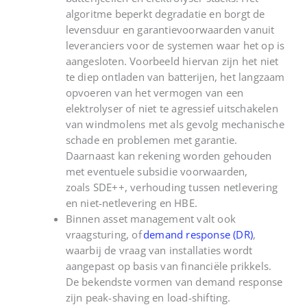
algoritme beperkt degradatie en borgt de
levensduur en garantievoorwaarden vanuit
leveranciers voor de systemen waar het op is
aangesloten. Voorbeeld hiervan zijn het niet
te diep ontladen van batterijen, het langzaam
opvoeren van het vermogen van een
elektrolyser
of niet te agressief uitschakelen
van windmolens met als gevolg mechanische
schade en problemen met garantie.
Daarnaast kan rekening worden gehouden
met eventuele
subsidie voorwaarden
,
zoals
SDE++
,
verhouding tussen
netlevering
en niet-netlevering
en HBE
.
B
innen asset management valt ook
vraagsturing, of
demand response (DR)
,
waarbij de vraag van installaties wordt
aangepast op basis van financiële prikkels.
De bekendste vormen van
demand
response
zijn peak-
shaving
en load-shifting.