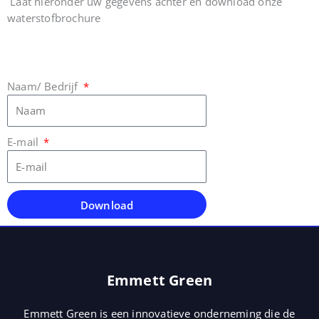
Laat hieronder uw gegevens achter en download onze
waterstofbrochure
Naam/ Bedrijf
E-mail
Download
Emmett Green
Emmett Green is een innovatieve onderneming die de