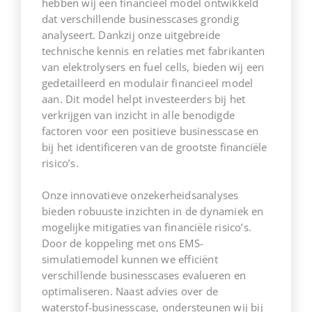
hebben wij een financieel model ontwikkeld
dat verschillende businesscases grondig
analyseert. Dankzij onze uitgebreide
technische kennis en relaties met fabrikanten
van elektrolysers en fuel cells, bieden wij een
gedetailleerd en modulair financieel model
aan. Dit model helpt investeerders bij het
verkrijgen van inzicht in alle benodigde
factoren voor een positieve businesscase en
bij het identificeren van de grootste financiële
risico’s.
Onze innovatieve onzekerheidsanalyses
bieden robuuste inzichten in de dynamiek en
mogelijke mitigaties van financiële risico’s.
Door de koppeling met ons EMS-
simulatiemodel kunnen we efficiënt
verschillende businesscases evalueren en
optimaliseren. Naast advies over de
waterstof-businesscase, ondersteunen wij bij