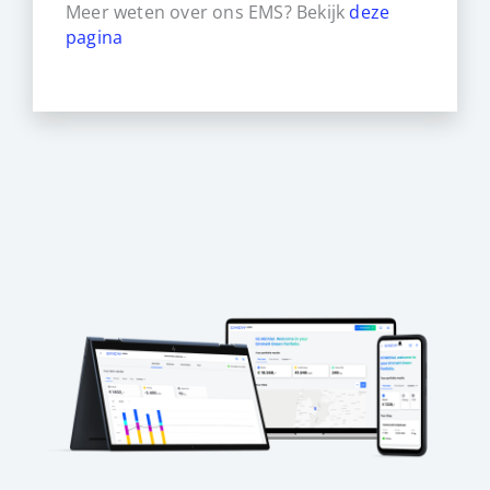
Meer weten over ons EMS? Bekijk
deze
pagina