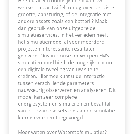
Heeft u al een duidelijk beeld van uw
wensen, maar twijfelt u nog over de juiste
grootte, aansturing, of de integratie met
andere assets zoals een batterij? Maak
dan gebruik van onze uitgebreide
simulatieservices.
In het verleden heeft
het simulatiemodel al voor meerdere
projecten interessante resultaten
geleverd.
Ons in-house ontworpen EMS-
simulatiemodel biedt de mogelijkheid om
een digitale tweeling van uw site te
creëren. Hiermee kunt u de interactie
tussen verschillende parameters
nauwkeurig observeren en analyseren.
Dit
model kan zeer complexe
energiesystemen simuleren en bevat tal
van
duurzame
assets die aan de simulatie
kunnen worden toegevoegd.
Meer weten over Waterstofsimulaties?