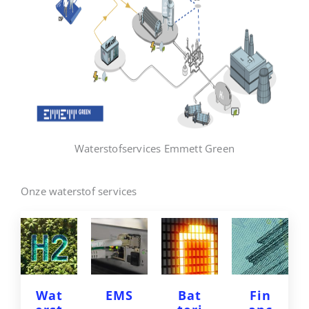
Waterstofservices Emmett Green
Onze waterstof services
Wat
EMS
Bat
Fin